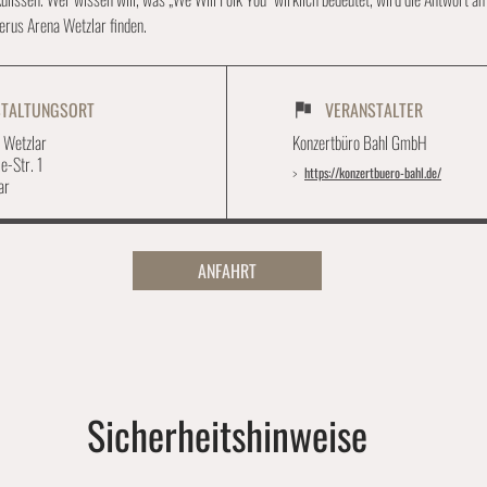
rus Arena Wetzlar finden.
STALTUNGSORT
VERANSTALTER
 Wetzlar
Konzertbüro Bahl GmbH
e-Str. 1
https://konzertbuero-bahl.de/
ar
ANFAHRT
Sicherheitshinweise