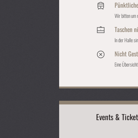
Pünktliche
Wir bitten um 
Taschen n
In der Halle s
Nicht Gest
Eine Übersich
Events & Ticket