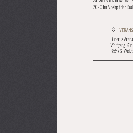
2026 im Moshpit der Bude
VERAN
Buderus Arena
Wolfgang-Kühl
35576 Wetzl