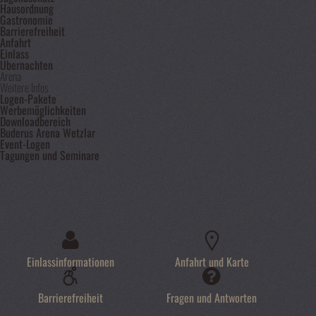
Hausordnung
Gastronomie
Barrierefreiheit
Anfahrt
Einlass
Übernachten
Arena
Weitere Infos
Logen-Pakete
Werbemöglichkeiten
Downloadbereich
Buderus Arena Wetzlar
Event-Logen
Tagungen und Seminare
Einlassinformationen
Anfahrt und Karte
Barrierefreiheit
Fragen und Antworten