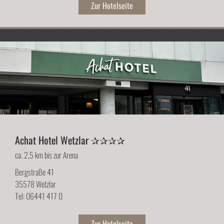
Zur Hotelseite
Achat Hotel Wetzlar ✰✰✰✰
ca. 2,5 km bis zur Arena
Bergstraße 41
35578 Wetzlar
Tel: 06441 417 0
Zur Hotelseite