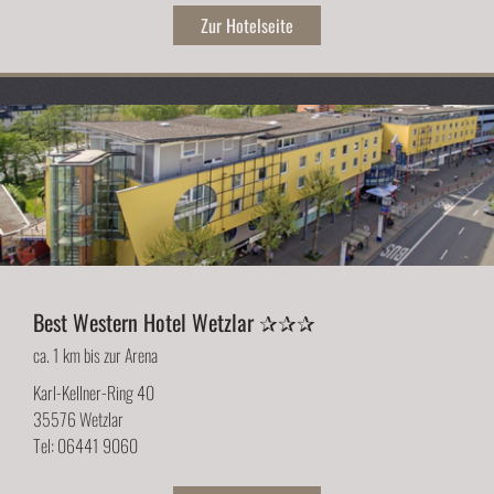
Zur Hotelseite
Best Western Hotel Wetzlar ✰✰✰
ca. 1 km bis zur Arena
Karl-Kellner-Ring 40
35576 Wetzlar
Tel: 06441 9060