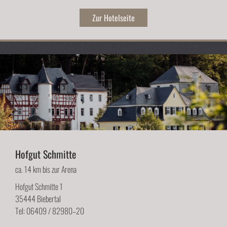
Zur Hotelseite
Hofgut Schmitte
ca. 14 km bis zur Arena
Hofgut Schmitte 1
35444 Biebertal
Tel: 06409 / 82980–20