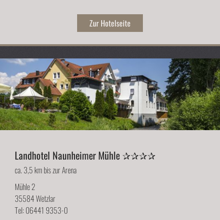
Zur Hotelseite
Landhotel Naunheimer Mühle ✰✰✰✰
ca. 3,5 km bis zur Arena
Mühle 2
35584 Wetzlar
Tel: 06441 9353-0