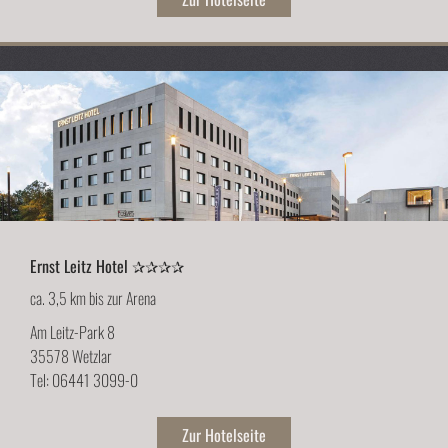
Ernst Leitz Hotel ✰✰✰✰
ca. 3,5 km bis zur Arena
Am Leitz-Park 8
35578 Wetzlar
Tel: 06441 3099-0
Zur Hotelseite