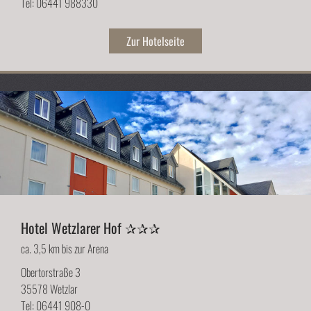
Tel: 06441 988330
Zur Hotelseite
Hotel Wetzlarer Hof ✰✰✰
ca. 3,5 km bis zur Arena
Obertorstraße 3
35578 Wetzlar
Tel: 06441 908-0