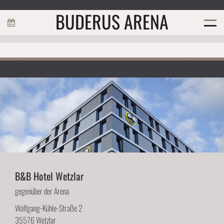
BUDERUS ARENA
Übernachten
B&B Hotel Wetzlar
gegenüber der Arena
Wolfgang-Kühle-Straße 2
35576 Wetzlar