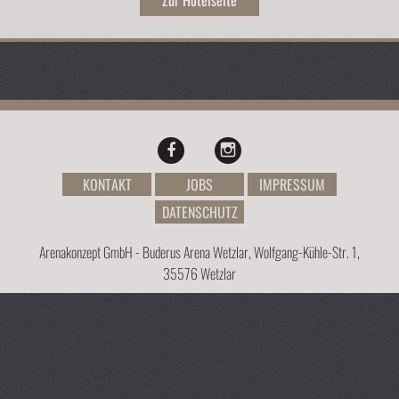
Zur Hotelseite
KONTAKT
JOBS
IMPRESSUM
DATENSCHUTZ
Arenakonzept GmbH - Buderus Arena Wetzlar, Wolfgang-Kühle-Str. 1,
35576 Wetzlar