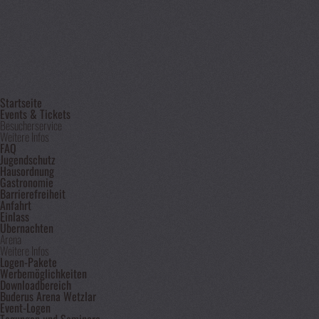
Startseite
Events & Tickets
Besucherservice
Weitere Infos
FAQ
Jugendschutz
Hausordnung
Gastronomie
Barrierefreiheit
Anfahrt
Einlass
Übernachten
Arena
Weitere Infos
Logen-Pakete
Werbemöglichkeiten
Downloadbereich
Buderus Arena Wetzlar
Event-Logen