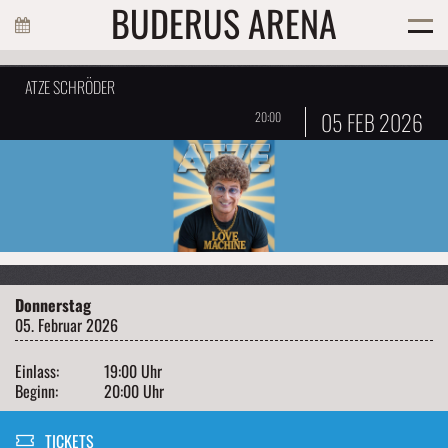
BUDERUS ARENA
ATZE SCHRÖDER
05 FEB 2026
20:00
Donnerstag
05. Februar 2026
Einlass:
19:00 Uhr
Beginn:
20:00 Uhr
TICKETS