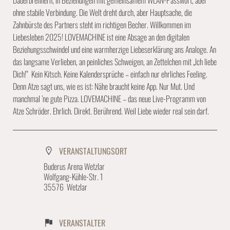
Dauerbrennern, in Beziehungen mit gemeinsamem WLAN-Passwort, aber
ohne stabile Verbindung. Die Welt dreht durch, aber Hauptsache, die
Zahnbürste des Partners steht im richtigen Becher. Willkommen im
Liebesleben 2025! LOVEMACHINE ist eine Absage an den digitalen
Beziehungsschwindel und eine warmherzige Liebeserklärung ans Analoge. An
das langsame Verlieben, an peinliches Schweigen, an Zettelchen mit „Ich liebe
Dich!“ Kein Kitsch. Keine Kalendersprüche – einfach nur ehrliches Feeling.
Denn Atze sagt uns, wie es ist: Nähe braucht keine App. Nur Mut. Und
manchmal ’ne gute Pizza. LOVEMACHINE – das neue Live-Programm von
Atze Schröder. Ehrlich. Direkt. Berührend. Weil Liebe wieder real sein darf.
VERANSTALTUNGSORT
Buderus Arena Wetzlar
Wolfgang-Kühle-Str. 1
35576 Wetzlar
VERANSTALTER